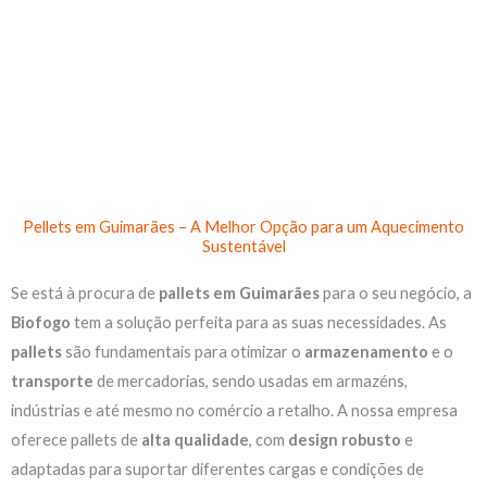
Skip
to
content
Pellets em Guimarães – A Melhor Opção para um Aquecimento
Sustentável
Se está à procura de
pallets em Guimarães
para o seu negócio, a
Biofogo
tem a solução perfeita para as suas necessidades. As
pallets
são fundamentais para otimizar o
armazenamento
e o
transporte
de mercadorias, sendo usadas em armazéns,
indústrias e até mesmo no comércio a retalho. A nossa empresa
oferece pallets de
alta qualidade
, com
design robusto
e
adaptadas para suportar diferentes cargas e condições de