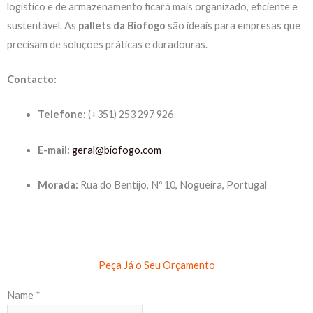
logístico e de armazenamento ficará mais organizado, eficiente e
sustentável. As
pallets da Biofogo
são ideais para empresas que
precisam de soluções práticas e duradouras.
Contacto:
Telefone:
(+351) 253 297 926
E-mail:
geral@biofogo.com
Morada:
Rua do Bentijo, Nº 10, Nogueira, Portugal
Peça Já o Seu Orçamento
Name
*