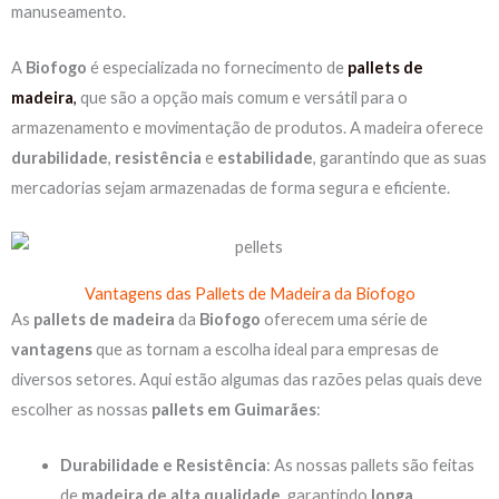
manuseamento.
A
Biofogo
é especializada no fornecimento de
pallets de
madeira
,
que são a opção mais comum e versátil para o
armazenamento e movimentação de produtos. A madeira oferece
durabilidade
,
resistência
e
estabilidade
, garantindo que as suas
mercadorias sejam armazenadas de forma segura e eficiente.
Vantagens das Pallets de Madeira da Biofogo
As
pallets de madeira
da
Biofogo
oferecem uma série de
vantagens
que as tornam a escolha ideal para empresas de
diversos setores. Aqui estão algumas das razões pelas quais deve
escolher as nossas
pallets em Guimarães
:
Durabilidade e Resistência
: As nossas pallets são feitas
de
madeira de alta qualidade
, garantindo
longa