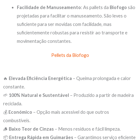
Facilidade de Manuseamento
: As pallets da
Biofogo
são
projetadas para facilitar o manuseamento. São leves o
suficiente para ser movidas com facilidade, mas
suficientemente robustas para resistir ao transporte e
movimentação constantes.
Pellets da Biofogo
🔥
Elevada Eficiência Energética
– Queima prolongada e calor
constante.
🌱
100% Natural e Sustentável
– Produzido a partir de madeira
reciclada.
💰
Económico
– Opção mais acessível do que outros
combustíveis.
🪵
Baixo Teor de Cinzas
– Menos resíduos e fácil limpeza.
📦
Entrega Rápida em Guimarães
– Garantimos serviço eficiente