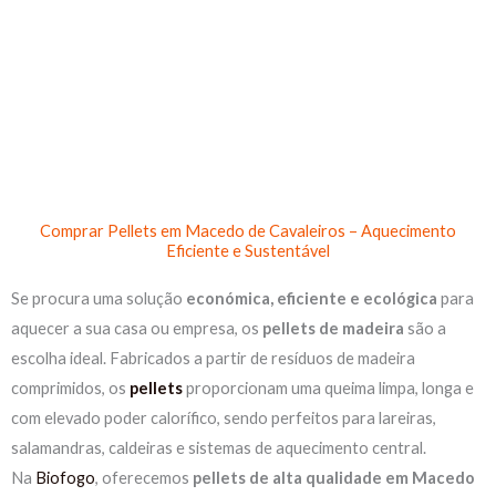
Skip
to
content
Comprar Pellets em Macedo de Cavaleiros – Aquecimento
Eficiente e Sustentável
Se procura uma solução
económica, eficiente e ecológica
para
aquecer a sua casa ou empresa, os
pellets de madeira
são a
escolha ideal. Fabricados a partir de resíduos de madeira
comprimidos, os
pellets
proporcionam uma queima limpa, longa e
com elevado poder calorífico, sendo perfeitos para lareiras,
salamandras, caldeiras e sistemas de aquecimento central.
Na
Biofogo
, oferecemos
pellets de alta qualidade em Macedo