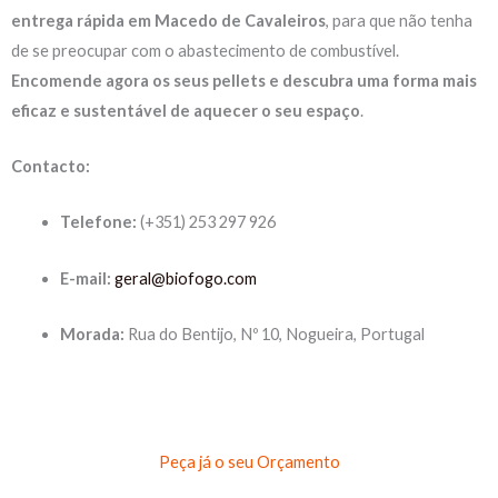
entrega rápida em Macedo de Cavaleiros
, para que não tenha
de se preocupar com o abastecimento de combustível.
Encomende agora os seus pellets e descubra uma forma mais
eficaz e sustentável de aquecer o seu espaço
.
Contacto:
Telefone:
(+351) 253 297 926
E-mail:
geral@biofogo.com
Morada:
Rua do Bentijo, Nº 10, Nogueira, Portugal
Peça já o seu Orçamento