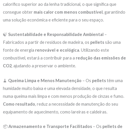
calorífico superior ao da lenha tradicional, o que significa que
consegue obter
mais calor com menos combustível
, garantindo
uma solução económica e eficiente para o seu espaço.
🍃
Sustentabilidade e Responsabilidade Ambiental
–
Fabricados a partir de resíduos de madeira, os
pellets
são uma
fonte de energia
renovável e ecológica
. Utilizando este
combustível, estará a contribuir para a
redução das emissões de
CO2
, ajudando a preservar o ambiente.
🧹
Queima Limpa e Menos Manutenção
– Os
pellets
têm uma
humidade muito baixa e uma elevada densidade, o que resulta
numa queima mais limpa e com menos produção de cinzas e fumo.
Como resultado
, reduz a necessidade de manutenção do seu
equipamento de aquecimento, como lareiras e caldeiras.
📦
Armazenamento e Transporte Facilitados
– Os
pellets de