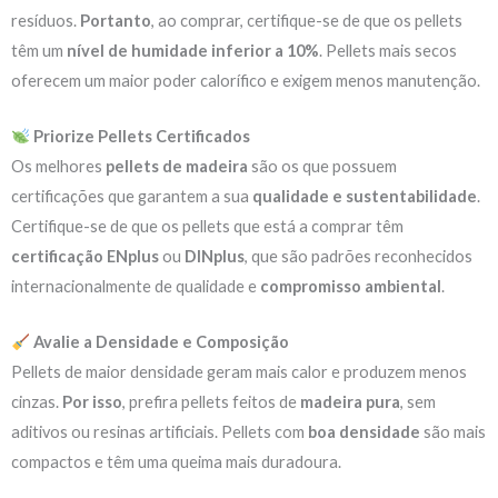
resíduos.
Portanto
, ao comprar, certifique-se de que os pellets
têm um
nível de humidade inferior a 10%
. Pellets mais secos
oferecem um maior poder calorífico e exigem menos manutenção.
Priorize Pellets Certificados
Os melhores
pellets de madeira
são os que possuem
certificações que garantem a sua
qualidade e sustentabilidade
.
Certifique-se de que os pellets que está a comprar têm
certificação ENplus
ou
DINplus
, que são padrões reconhecidos
internacionalmente de qualidade e
compromisso ambiental
.
Avalie a Densidade e Composição
Pellets de maior densidade geram mais calor e produzem menos
cinzas.
Por isso
, prefira pellets feitos de
madeira pura
, sem
aditivos ou resinas artificiais. Pellets com
boa densidade
são mais
compactos e têm uma queima mais duradoura.