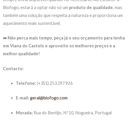
Biofogo, estará a optar não só um
produto de qualidade
, mas
também uma solução que respeita a natureza e proporciona um
aquecimento mais sustentável.
➡️ Não perca mais tempo, peça já o seu orçamento para lenha
em Viana do Castelo e aproveite os melhores preços e a
melhor qualidade!
Contacto:
Telefone:
(+351) 253 297 926
E-mail:
geral@biofogo.com
Morada:
Rua do Bentijo, Nº 10, Nogueira, Portugal