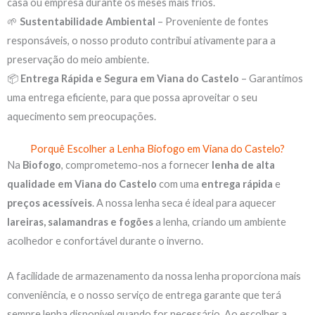
casa ou empresa durante os meses mais frios.
🌱
Sustentabilidade Ambiental
– Proveniente de fontes
responsáveis, o nosso produto contribui ativamente para a
preservação do meio ambiente.
📦
Entrega Rápida e Segura em Viana do Castelo
– Garantimos
uma entrega eficiente, para que possa aproveitar o seu
aquecimento sem preocupações.
Porquê Escolher a Lenha Biofogo em Viana do Castelo?
Na
Biofogo
, comprometemo-nos a fornecer
lenha de alta
qualidade em Viana do Castelo
com uma
entrega rápida
e
preços acessíveis
. A nossa lenha seca é ideal para aquecer
lareiras, salamandras e fogões
a lenha, criando um ambiente
acolhedor e confortável durante o inverno.
A facilidade de armazenamento da nossa lenha proporciona mais
conveniência, e o nosso serviço de entrega garante que terá
sempre lenha disponível quando for necessário. Ao escolher a