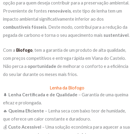
opção para quem deseja contribuir para a preservação ambiental.
Proveniente de fontes
renováveis
, este tipo de lenha tem um
impacto ambiental significativamente inferior ao dos
combustíveis
fósseis
. Deste modo, contribui para a redução da
pegada de carbono e torna o seu aquecimento mais
sustentável
.
Com a
Biofogo
, tem a garantia de um produto de alta qualidade,
com preços competitivos e entrega rápida em Viana do Castelo.
Não perca a
oportunidade
de melhorar o conforto e a eficiência
do seu lar durante os meses mais frios.
Lenha da Biofogo
🌲
Lenha Certificada e de Qualidade
– Garantia de uma queima
eficaz e prolongada.
🔥
Queima Eficiente
– Lenha seca com baixo teor de humidade,
que oferece um calor constante e duradouro.
💰
Custo Acessível
– Uma solução económica para aquecer a sua