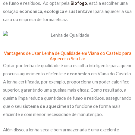
de fumo e resíduos. Ao optar pela
Biofogo
, está a escolher uma
solução
económica
,
ecológica
e
sustentável
para aquecer a sua
casa ou empresa de forma eficaz.
Mas, porém, todavia
Vantagens de Usar Lenha de Qualidade em Viana do Castelo para
Aquecer o Seu Lar
Optar por lenha de qualidade é uma escolha inteligente para quem
procura aquecimento eficiente e
económico
em Viana do Castelo.
A lenha certificada, por exemplo, proporciona um poder calorífico
superior, garantindo uma queima mais eficaz. Como resultado, a
queima limpa reduz a quantidade de fumo e resíduos, assegurando
que o seu
sistema
de
aquecimento
funcione de forma mais
eficiente e com menor necessidade de manutenção.
Além disso, a lenha seca e bem armazenada é uma excelente