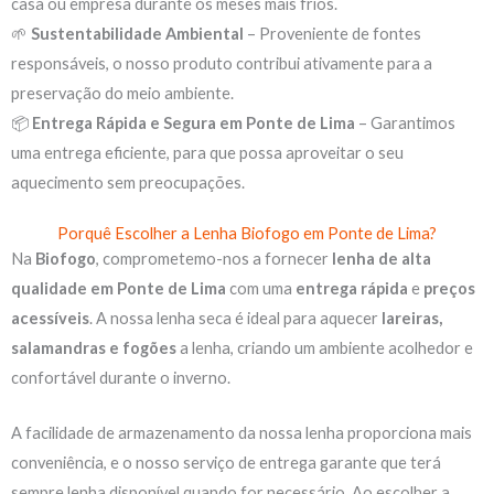
casa ou empresa durante os meses mais frios.
🌱
Sustentabilidade Ambiental
– Proveniente de fontes
responsáveis, o nosso produto contribui ativamente para a
preservação do meio ambiente.
📦
Entrega Rápida e Segura em Ponte de Lima
– Garantimos
uma entrega eficiente, para que possa aproveitar o seu
aquecimento sem preocupações.
Porquê Escolher a Lenha Biofogo em Ponte de Lima?
Na
Biofogo
, comprometemo-nos a fornecer
lenha de alta
qualidade em Ponte de Lima
com uma
entrega rápida
e
preços
acessíveis
. A nossa lenha seca é ideal para aquecer
lareiras,
salamandras e fogões
a lenha, criando um ambiente acolhedor e
confortável durante o inverno.
A facilidade de armazenamento da nossa lenha proporciona mais
conveniência, e o nosso serviço de entrega garante que terá
sempre lenha disponível quando for necessário. Ao escolher a