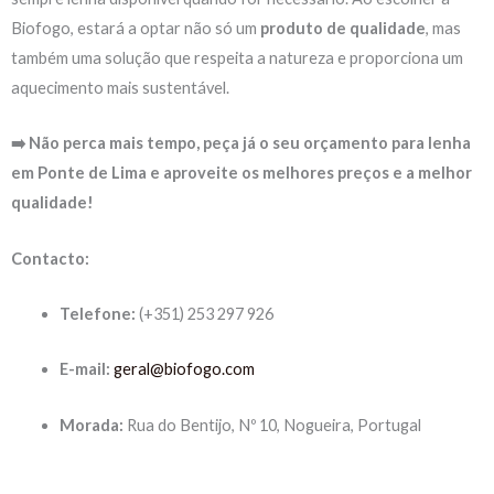
Biofogo, estará a optar não só um
produto de qualidade
, mas
também uma solução que respeita a natureza e proporciona um
aquecimento mais sustentável.
➡️ Não perca mais tempo, peça já o seu orçamento para lenha
em Ponte de Lima e aproveite os melhores preços e a melhor
qualidade!
Contacto:
Telefone:
(+351) 253 297 926
E-mail:
geral@biofogo.com
Morada:
Rua do Bentijo, Nº 10, Nogueira, Portugal