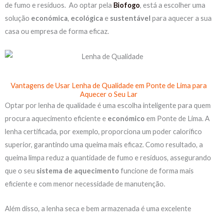
de fumo e resíduos. Ao optar pela
Biofogo
, está a escolher uma
solução
económica
,
ecológica
e
sustentável
para aquecer a sua
casa ou empresa de forma eficaz.
Mas, porém, todavia
Vantagens de Usar Lenha de Qualidade em Ponte de Lima para
Aquecer o Seu Lar
Optar por lenha de qualidade é uma escolha inteligente para quem
procura aquecimento eficiente e
económico
em Ponte de Lima. A
lenha certificada, por exemplo, proporciona um poder calorífico
superior, garantindo uma queima mais eficaz. Como resultado, a
queima limpa reduz a quantidade de fumo e resíduos, assegurando
que o seu
sistema
de
aquecimento
funcione de forma mais
eficiente e com menor necessidade de manutenção.
Além disso, a lenha seca e bem armazenada é uma excelente