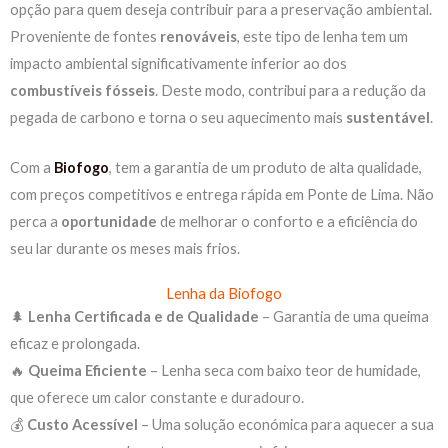
opção para quem deseja contribuir para a preservação ambiental.
Proveniente de fontes
renováveis
, este tipo de lenha tem um
impacto ambiental significativamente inferior ao dos
combustíveis
fósseis
. Deste modo, contribui para a redução da
pegada de carbono e torna o seu aquecimento mais
sustentável
.
Com a
Biofogo
, tem a garantia de um produto de alta qualidade,
com preços competitivos e entrega rápida em Ponte de Lima. Não
perca a
oportunidade
de melhorar o conforto e a eficiência do
seu lar durante os meses mais frios.
Lenha da Biofogo
🌲
Lenha Certificada e de Qualidade
– Garantia de uma queima
eficaz e prolongada.
🔥
Queima Eficiente
– Lenha seca com baixo teor de humidade,
que oferece um calor constante e duradouro.
💰
Custo Acessível
– Uma solução económica para aquecer a sua