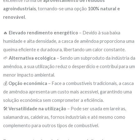
excelente forma de
aproveitamento de resíduos
agroindustriais
, tornando-se uma opção
100% natural e
renovável
.
🔥
Elevado rendimento energético
– Devido à sua baixa
humidade e alta densidade, a casca de amêndoa proporciona uma
queima eficiente e duradoura, libertando um calor constante.
🌱
Alternativa ecológica
– Sendo um subproduto da indústria da
amêndoa, a sua utilização reduz o desperdício e contribui para um
menor impacto ambiental.
💰
Opção económica
– Face a combustíveis tradicionais, a casca
de amêndoa apresenta um custo mais acessível, garantindo uma
solução económica sem comprometer a eficiência.
🛠
Versatilidade na utilização
– Pode ser usada em lareiras,
salamandras, caldeiras, fornos industriais e até mesmo como
complemento para outros tipos de combustível.