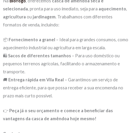
Na
Biofogo
, oferecemos
casca de amêndoa seca e
selecionada
, pronta para uso imediato, seja para
aquecimento
,
agricultura
ou
jardinagem
. Trabalhamos com diferentes
formatos de venda, incluindo:
📦
Fornecimento a granel
– Ideal para grandes consumos, como
aquecimento industrial ou agricultura em larga escala.
🛍
Sacos de diferentes tamanhos
– Para uso doméstico ou
pequenos terrenos agrícolas, facilitando o armazenamento e
transporte.
🚚
Entrega rápida em Vila Real
– Garantimos um serviço de
entrega eficiente, para que possa receber a sua encomenda no
prazo mais curto possível.
👉
Peça já o seu orçamento e comece a beneficiar das
vantagens da casca de amêndoa hoje mesmo!