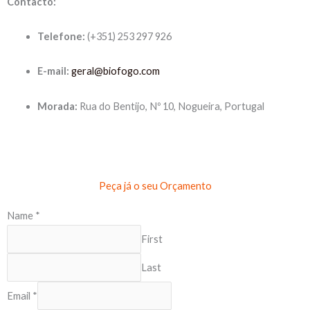
Contacto:
Telefone:
(+351) 253 297 926
E-mail:
geral@biofogo.com
Morada:
Rua do Bentijo, Nº 10, Nogueira, Portugal
Peça já o seu Orçamento
Name
*
First
Last
Email
*