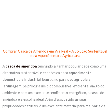
Skip
to
content
Comprar Casca de Amêndoa em Vila Real – A Solução Sustentável
para Aquecimento e Agricultura
A
casca de amêndoa
tem vindo a ganhar popularidade como uma
alternativa sustentável e económica para
aquecimento
doméstico e industrial
, bem como para
uso agrícola e
jardinagem
. Se procura um
biocombustível eficiente
, amigo do
ambiente e com um excelente rendimento energético, a casca de
amêndoa é a escolha ideal. Além disso, devido às suas
propriedades naturais, é um excelente material para
melhoria da