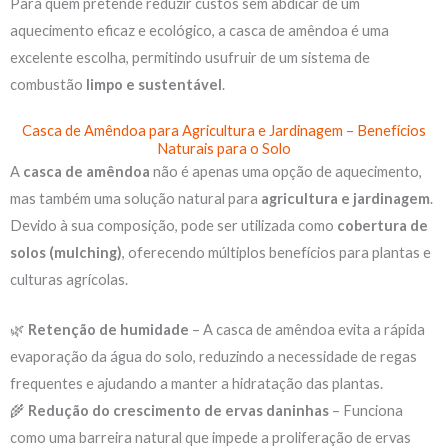
Para quem pretende reduzir custos sem abdicar de um
aquecimento eficaz e ecológico, a casca de amêndoa é uma
excelente escolha, permitindo usufruir de um sistema de
combustão
limpo e sustentável
.
Casca de Amêndoa para Agricultura e Jardinagem – Benefícios
Naturais para o Solo
A
casca de amêndoa
não é apenas uma opção de aquecimento,
mas também uma solução natural para
agricultura e jardinagem
.
Devido à sua composição, pode ser utilizada como
cobertura de
solos (mulching)
, oferecendo múltiplos benefícios para plantas e
culturas agrícolas.
🌿
Retenção de humidade
– A casca de amêndoa evita a rápida
evaporação da água do solo, reduzindo a necessidade de regas
frequentes e ajudando a manter a hidratação das plantas.
🌾
Redução do crescimento de ervas daninhas
– Funciona
como uma barreira natural que impede a proliferação de ervas