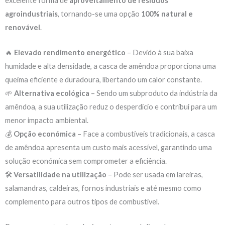
excelente forma de
aproveitamento de resíduos
agroindustriais
, tornando-se uma opção
100% natural e
renovável
.
🔥
Elevado rendimento energético
– Devido à sua baixa
humidade e alta densidade, a casca de amêndoa proporciona uma
queima eficiente e duradoura, libertando um calor constante.
🌱
Alternativa ecológica
– Sendo um subproduto da indústria da
amêndoa, a sua utilização reduz o desperdício e contribui para um
menor impacto ambiental.
💰
Opção económica
– Face a combustíveis tradicionais, a casca
de amêndoa apresenta um custo mais acessível, garantindo uma
solução económica sem comprometer a eficiência.
🛠
Versatilidade na utilização
– Pode ser usada em lareiras,
salamandras, caldeiras, fornos industriais e até mesmo como
complemento para outros tipos de combustível.