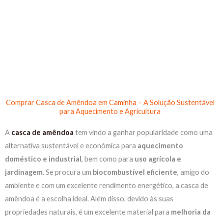
Skip
to
content
Comprar Casca de Amêndoa em Caminha – A Solução Sustentável
para Aquecimento e Agricultura
A
casca de amêndoa
tem vindo a ganhar popularidade como uma
alternativa sustentável e económica para
aquecimento
doméstico e industrial
, bem como para
uso agrícola e
jardinagem
. Se procura um
biocombustível eficiente
, amigo do
ambiente e com um excelente rendimento energético, a casca de
amêndoa é a escolha ideal. Além disso, devido às suas
propriedades naturais, é um excelente material para
melhoria da