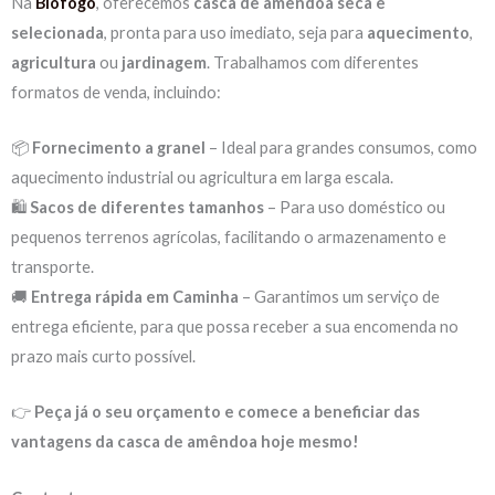
Na
Biofogo
, oferecemos
casca de amêndoa seca e
selecionada
, pronta para uso imediato, seja para
aquecimento
,
agricultura
ou
jardinagem
. Trabalhamos com diferentes
formatos de venda, incluindo:
📦
Fornecimento a granel
– Ideal para grandes consumos, como
aquecimento industrial ou agricultura em larga escala.
🛍
Sacos de diferentes tamanhos
– Para uso doméstico ou
pequenos terrenos agrícolas, facilitando o armazenamento e
transporte.
🚚
Entrega rápida em Caminha
– Garantimos um serviço de
entrega eficiente, para que possa receber a sua encomenda no
prazo mais curto possível.
👉
Peça já o seu orçamento e comece a beneficiar das
vantagens da casca de amêndoa hoje mesmo!