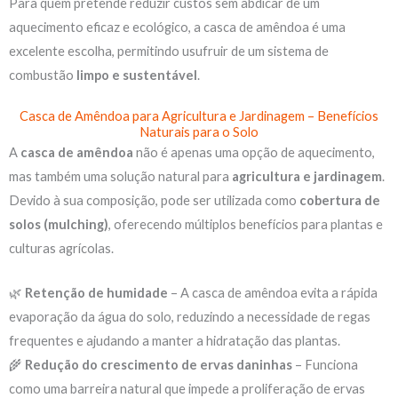
Para quem pretende reduzir custos sem abdicar de um
aquecimento eficaz e ecológico, a casca de amêndoa é uma
excelente escolha, permitindo usufruir de um sistema de
combustão
limpo e sustentável
.
Casca de Amêndoa para Agricultura e Jardinagem – Benefícios
Naturais para o Solo
A
casca de amêndoa
não é apenas uma opção de aquecimento,
mas também uma solução natural para
agricultura e jardinagem
.
Devido à sua composição, pode ser utilizada como
cobertura de
solos (mulching)
, oferecendo múltiplos benefícios para plantas e
culturas agrícolas.
🌿
Retenção de humidade
– A casca de amêndoa evita a rápida
evaporação da água do solo, reduzindo a necessidade de regas
frequentes e ajudando a manter a hidratação das plantas.
🌾
Redução do crescimento de ervas daninhas
– Funciona
como uma barreira natural que impede a proliferação de ervas