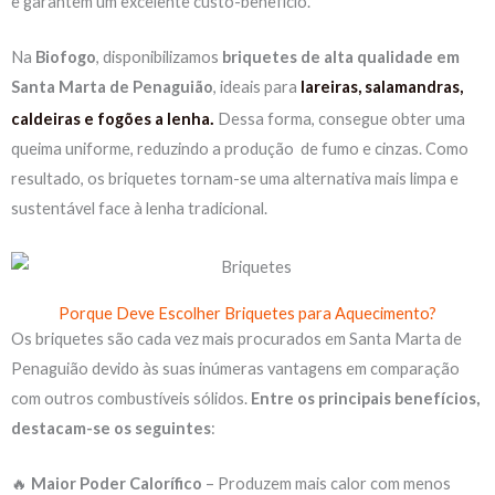
e garantem um excelente custo-benefício.
Na
Biofogo
, disponibilizamos
briquetes de alta qualidade em
Santa Marta de Penaguião
, ideais para
lareiras, salamandras,
.
caldeiras e fogões a lenha
Dessa forma, consegue obter uma
queima uniforme, reduzindo a produção de fumo e cinzas. Como
resultado, os briquetes tornam-se uma alternativa mais limpa e
sustentável face à lenha tradicional.
Porque Deve Escolher Briquetes para Aquecimento?
Os briquetes são cada vez mais procurados em Santa Marta de
Penaguião devido às suas inúmeras vantagens em comparação
com outros combustíveis sólidos.
Entre os principais benefícios,
destacam-se os seguintes
:
🔥
Maior Poder Calorífico
– Produzem mais calor com menos