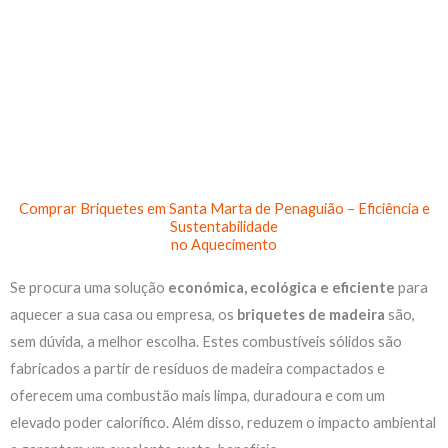
Skip
to
content
Comprar Briquetes em Santa Marta de Penaguião – Eficiência e
Sustentabilidade
no Aquecimento
Se procura uma solução
económica, ecológica e eficiente
para
aquecer a sua casa ou empresa, os
briquetes de madeira
são,
sem dúvida, a melhor escolha. Estes combustíveis sólidos são
fabricados a partir de resíduos de madeira compactados e
oferecem uma combustão mais limpa, duradoura e com um
elevado poder calorífico. Além disso, reduzem o impacto ambiental