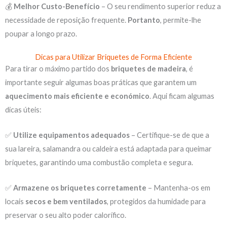
💰
Melhor Custo-Benefício
– O seu rendimento superior reduz a
necessidade de reposição frequente.
Portanto
, permite-lhe
poupar a longo prazo.
Dicas para Utilizar Briquetes de Forma Eficiente
Para tirar o máximo partido dos
briquetes de madeira
, é
importante seguir algumas boas práticas que garantem um
aquecimento mais eficiente e económico
. Aqui ficam algumas
dicas úteis:
✅
Utilize equipamentos adequados
– Certifique-se de que a
sua lareira, salamandra ou caldeira está adaptada para queimar
briquetes, garantindo uma combustão completa e segura.
✅
Armazene os briquetes corretamente
– Mantenha-os em
locais
secos e bem ventilados
, protegidos da humidade para
preservar o seu alto poder calorífico.