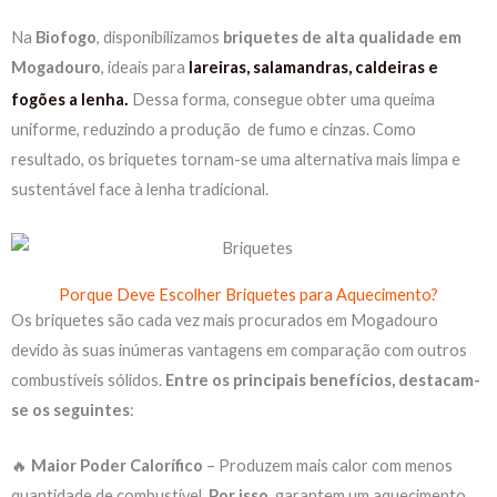
Na
Biofogo
, disponibilizamos
briquetes de alta qualidade em
Mogadouro
, ideais para
lareiras, salamandras, caldeiras e
.
fogões a lenha
Dessa forma, consegue obter uma queima
uniforme, reduzindo a produção de fumo e cinzas. Como
resultado, os briquetes tornam-se uma alternativa mais limpa e
sustentável face à lenha tradicional.
Porque Deve Escolher Briquetes para Aquecimento?
Os briquetes são cada vez mais procurados em Mogadouro
devido às suas inúmeras vantagens em comparação com outros
combustíveis sólidos.
Entre os principais benefícios, destacam-
se os seguintes
:
🔥
Maior Poder Calorífico
– Produzem mais calor com menos
quantidade de combustível.
Por isso
, garantem um aquecimento