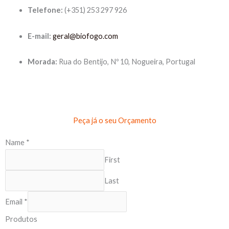
Telefone:
(+351) 253 297 926
E-mail:
geral@biofogo.com
Morada:
Rua do Bentijo, Nº 10, Nogueira, Portugal
Peça já o seu Orçamento
Name
*
First
Last
Email
*
Produtos