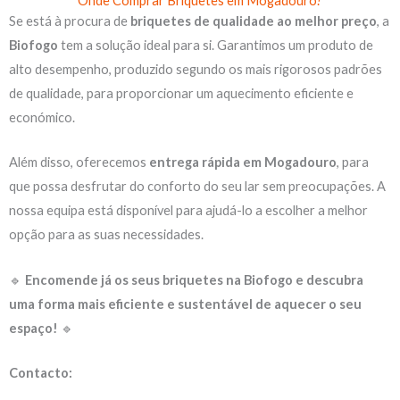
Onde Comprar Briquetes em Mogadouro?
Se está à procura de
briquetes de qualidade ao melhor preço
, a
Biofogo
tem a solução ideal para si. Garantimos um produto de
alto desempenho, produzido segundo os mais rigorosos padrões
de qualidade, para proporcionar um aquecimento eficiente e
económico.
Além disso, oferecemos
entrega rápida em Mogadouro
, para
que possa desfrutar do conforto do seu lar sem preocupações. A
nossa equipa está disponível para ajudá-lo a escolher a melhor
opção para as suas necessidades.
🔹
Encomende já os seus briquetes na Biofogo e descubra
uma forma mais eficiente e sustentável de aquecer o seu
espaço!
🔹
Contacto: