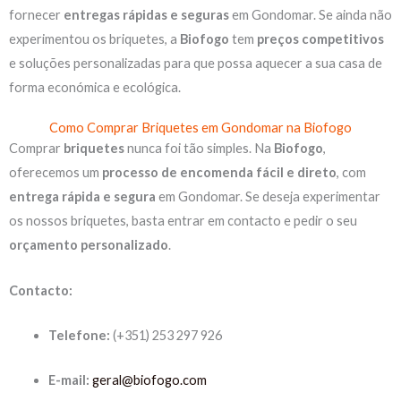
fornecer
entregas rápidas e seguras
em Gondomar. Se ainda não
experimentou os briquetes, a
Biofogo
tem
preços competitivos
e soluções personalizadas para que possa aquecer a sua casa de
forma económica e ecológica.
Como Comprar Briquetes em Gondomar na Biofogo
Comprar
briquetes
nunca foi tão simples. Na
Biofogo
,
oferecemos um
processo de encomenda fácil e direto
, com
entrega rápida e segura
em Gondomar. Se deseja experimentar
os nossos briquetes, basta entrar em contacto e pedir o seu
orçamento personalizado
.
Contacto:
Telefone:
(+351) 253 297 926
E-mail:
geral@biofogo.com