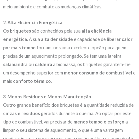
meio ambiente e combate as mudanças climáticas.
2. Alta Eficiência Energética
Os
briquetes
são conhecidos pela sua
alta eficiência
energética
. A sua
alta densidade
e capacidade de
liberar calor
por mais tempo
tornam-nos uma excelente opção para quem
precisa de um aquecimento prolongado. Se tem uma
lareira
,
salamandra
ou
caldeira
a biomassa, os briquetes garantem-lhe
um desempenho superior com
menor consumo de combustível
e
mais
conforto térmico
.
3. Menos Resíduos e Menos Manutenção
Outro grande benefício dos briquetes é a quantidade reduzida de
cinzas e resíduos
gerados durante a queima. Ao optar por este
tipo de combustível, vai precisar de
menos tempo e esforço
a
limpar o seu sistema de aquecimento, o que é uma vantagem
significativa para quem procura uma opção prática e conveniente.