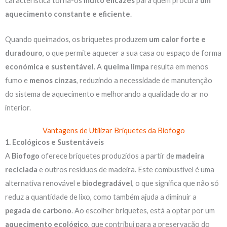
característica torna-os
muito eficazes
para quem procura
um
aquecimento constante e eficiente
.
Quando queimados, os briquetes produzem
um calor forte e
duradouro
, o que permite aquecer a sua casa ou espaço de forma
económica e sustentável
. A
queima limpa
resulta em menos
fumo e
menos cinzas
, reduzindo a necessidade de manutenção
do sistema de aquecimento e melhorando a qualidade do ar no
interior.
Vantagens de Utilizar Briquetes da Biofogo
1. Ecológicos e Sustentáveis
A
Biofogo
oferece briquetes produzidos a partir de
madeira
reciclada
e outros resíduos de madeira. Este combustível é uma
alternativa renovável e
biodegradável
, o que significa que não só
reduz a quantidade de lixo, como também ajuda a diminuir a
pegada de carbono
. Ao escolher briquetes, está a optar por um
aquecimento ecológico
, que contribui para a preservação do