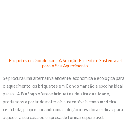
Skip
to
content
Briquetes em Gondomar – A Solução Eficiente e Sustentável
para o Seu Aquecimento
Se procura uma alternativa eficiente, económica e ecológica para
o aquecimento, os
briquetes em Gondomar
são a escolha ideal
para si. A
Biofogo
oferece
briquetes de alta qualidade
,
produzidos a partir de materiais sustentáveis como
madeira
reciclada
, proporcionando uma solução inovadora e eficaz para
aquecer a sua casa ou empresa de forma responsável.