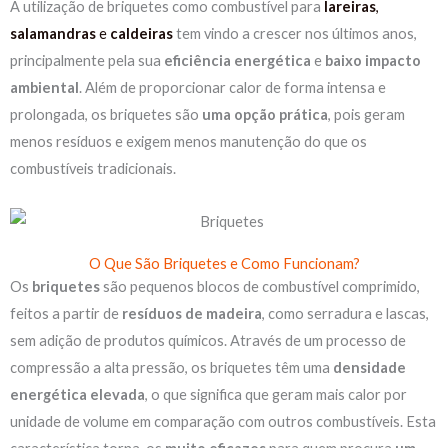
A utilização de briquetes como combustível para
lareiras
,
salamandras
e
caldeiras
tem vindo a crescer nos últimos anos,
principalmente pela sua
eficiência energética
e
baixo impacto
ambiental
. Além de proporcionar calor de forma intensa e
prolongada, os briquetes são
uma opção prática
, pois geram
menos resíduos e exigem menos manutenção do que os
combustíveis tradicionais.
O Que São Briquetes e Como Funcionam?
Os
briquetes
são pequenos blocos de combustível comprimido,
feitos a partir de
resíduos de madeira
, como serradura e lascas,
sem adição de produtos químicos. Através de um processo de
compressão a alta pressão, os briquetes têm uma
densidade
energética elevada
, o que significa que geram mais calor por
unidade de volume em comparação com outros combustíveis. Esta